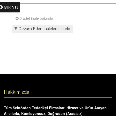
MENÜ
0 adet ihale bulundu
Devam Eden İhaleleri Listele
Hakkımızda
Tüm Sektörden Tedarikçi Firmaları: Hizmet ve Ürün Arayan
Alıcılarla, Komisyonsuz, Doğrudan (Aracısız)