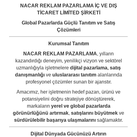
NACAR REKLAM PAZARLAMA İÇ VE DIŞ
TİCARET LİMİTED ŞİRKETİ
Global Pazarlarda Güçlü Tanıtım ve Satış
Çözümleri
Kurumsal Tanıtım
NACAR REKLAM PAZARLAMA
, yılların
kazandırdığı deneyim, yenilikçi vizyon ve sektörel
uzmanlığıyla işletmelere
dijital pazarlama, satış
danışmanlığı
ve
uluslararası tanıtım
alanlarında
profesyonel çözümler sunan bir ajanstır.
Amacımız, her işletmenin hedef pazarı, ürünü ve
potansiyelini doğru stratejiye dönüştürerek,
markaların
yerel ve global pazarlarda
görünürlüğünü artırmak
,
satışlarını büyütmek
ve
sürdürülebilir başarıya ulaşmalarını
sağlamaktır.
Dijital Dünyada Gücünüzü Artırın