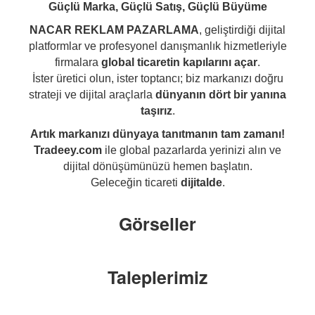
Güçlü Marka, Güçlü Satış, Güçlü Büyüme
NACAR REKLAM PAZARLAMA
, geliştirdiği dijital
platformlar ve profesyonel danışmanlık hizmetleriyle
firmalara
global ticaretin kapılarını açar
.
İster üretici olun, ister toptancı; biz markanızı doğru
strateji ve dijital araçlarla
dünyanın dört bir yanına
taşırız
.
Artık markanızı dünyaya tanıtmanın tam zamanı!
Tradeey.com
ile global pazarlarda yerinizi alın ve
dijital dönüşümünüzü hemen başlatın.
Geleceğin ticareti
dijitalde
.
Görseller
Taleplerimiz