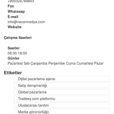
+905324784803
Fax
Whatsaap
E-mail
info@nacarmedya.com
Website
Çalışma Saatleri
Saatler
08:30 18:00
Günler
Pazartesi
Salı
Çarşamba
Perşembe
Cuma
Cumartesi
Pazar
Etiketler
Dijital pazarlama ajansı
Satış danışmanlığı
Global pazarlama
Tradeey.com platformu
Uluslararası tanıtım
Marka görünürlüğü