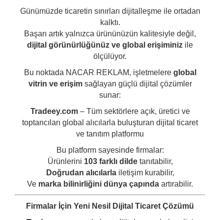
Günümüzde ticaretin sınırları dijitalleşme ile ortadan
kalktı.
Başarı artık yalnızca ürününüzün kalitesiyle değil,
dijital görünürlüğünüz ve global erişiminiz
ile
ölçülüyor.
Bu noktada NACAR REKLAM, işletmelere
global
vitrin ve erişim
sağlayan güçlü dijital çözümler
sunar:
Tradeey.com
– Tüm sektörlere açık, üretici ve
toptancıları global alıcılarla buluşturan dijital ticaret
ve tanıtım platformu
Bu platform sayesinde firmalar:
Ürünlerini
103 farklı dilde
tanıtabilir,
Doğrudan alıcılarla
iletişim kurabilir,
Ve
marka bilinirliğini dünya çapında
artırabilir.
Firmalar İçin Yeni Nesil Dijital Ticaret Çözümü