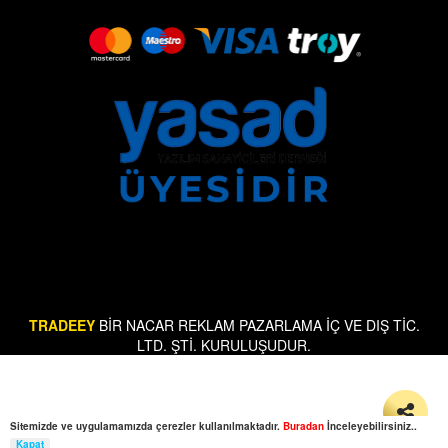
TRADEEY
BİR NACAR REKLAM PAZARLAMA İÇ VE DIŞ TİC.
LTD. ŞTİ. KURULUŞUDUR.
Sitemizde ve uygulamamızda çerezler kullanılmaktadır.
Buradan
İnceleyebilirsiniz..
Kapat