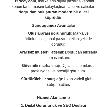
Tradeey.com
, markaların dijital pazarda kendini
konumlandırmasını kolaylaştıran, alıcı ve satıcıları
doğrudan buluşturan modern bir dijital
köprüdür
.
Sunduğumuz Avantajlar
Uluslararası görünürlük
: Marka ve
ürünleriniz, global pazarda etkin şekilde
görünür.
Aracısız müşteri iletişimi
: Doğrudan alıcılarla
temas imkanı.
Güvenilir marka imajı
: Dijital platformlarda
profesyonel ve prestijli görünüm.
Sürdürülebilir satış ağı
: Uzun vadeli global
satış fırsatları.
Hizmet Alanlarımız
1. Dijital Görünürlük ve SEO Desteği