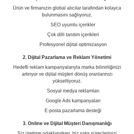
Ürün ve firmanızın global alıcılar tarafından kolayca
bulunmasını sağlıyoruz.
SEO uyumlu içerikler
Çok dilli tanıtım içerikleri
Profesyonel dijital optimizasyon
2. Dijital Pazarlama ve Reklam Yönetimi
Hedefli reklam kampanyalarıyla marka bilinirliğinizi
artırıyor ve dijital müşteri dönüş oranlarınızı
yükseltiyoruz.
Sosyal medya reklamları
Google Ads kampanyaları
E-posta pazarlama desteği
3. Online ve Dijital Müşteri Danışmanlığı
Siz üretime odaklanırken, biz satış süreçlerinizi