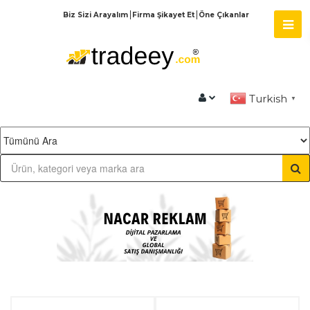
Biz Sizi Arayalım
Firma Şikayet Et
Öne Çıkanlar
Turkish
▼
Previous
N